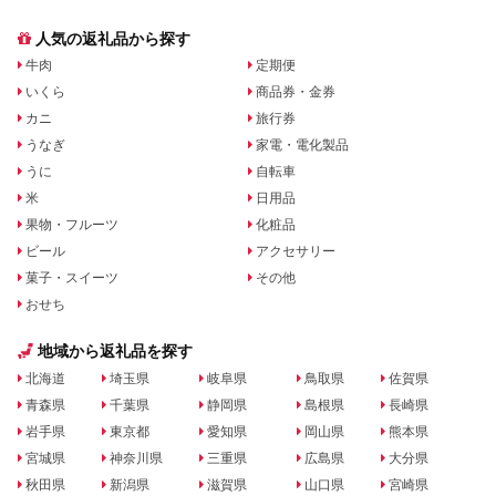
人気の返礼品から探す
牛肉
定期便
いくら
商品券・金券
カニ
旅行券
うなぎ
家電・電化製品
うに
自転車
米
日用品
果物・フルーツ
化粧品
ビール
アクセサリー
菓子・スイーツ
その他
おせち
地域から返礼品を探す
北海道
埼玉県
岐阜県
鳥取県
佐賀県
青森県
千葉県
静岡県
島根県
長崎県
岩手県
東京都
愛知県
岡山県
熊本県
宮城県
神奈川県
三重県
広島県
大分県
秋田県
新潟県
滋賀県
山口県
宮崎県