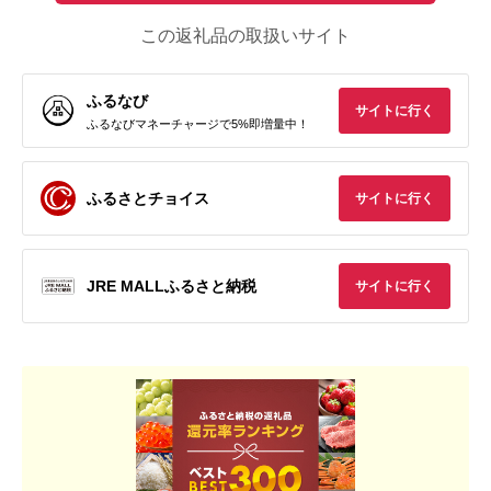
この返礼品の取扱いサイト
ふるなび
サイトに行く
ふるなびマネーチャージで5%即増量中！
ふるさとチョイス
サイトに行く
JRE MALLふるさと納税
サイトに行く