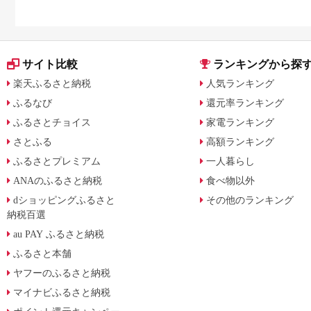
サイト比較
ランキングから探
楽天ふるさと納税
人気ランキング
ふるなび
還元率ランキング
ふるさとチョイス
家電ランキング
さとふる
高額ランキング
ふるさとプレミアム
一人暮らし
ANAのふるさと納税
食べ物以外
dショッピングふるさと
その他のランキング
納税百選
au PAY ふるさと納税
ふるさと本舗
ヤフーのふるさと納税
マイナビふるさと納税