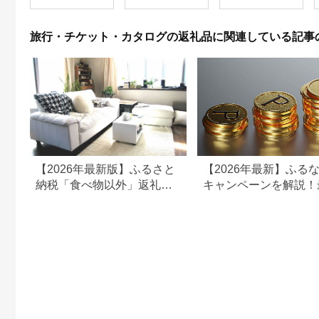
382
旅行・チケット・カタログの返礼品に関連している記事
【2026年最新版】ふるさと
【2026年最新】ふる
納税「食べ物以外」返礼品
キャンペーンを解説！
の還元率ランキング！
50%還元も