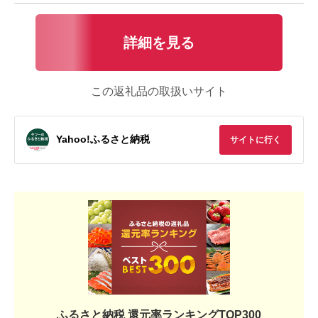
詳細を見る
この返礼品の取扱いサイト
Yahoo!ふるさと納税
サイトに行く
ふるさと納税 還元率ランキングTOP300