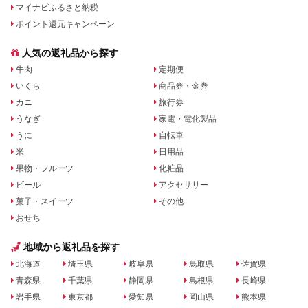
マイナビふるさと納税
ポイント還元キャンペーン
人気の返礼品から探す
牛肉
定期便
いくら
商品券・金券
カニ
旅行券
うなぎ
家電・電化製品
うに
自転車
米
日用品
果物・フルーツ
化粧品
ビール
アクセサリー
菓子・スイーツ
その他
おせち
地域から返礼品を探す
北海道
埼玉県
岐阜県
鳥取県
佐賀県
青森県
千葉県
静岡県
島根県
長崎県
岩手県
東京都
愛知県
岡山県
熊本県