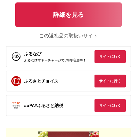
詳細を見る
この返礼品の取扱いサイト
ふるなび
サイトに行く
ふるなびマネーチャージで5%即増量中！
ふるさとチョイス
サイトに行く
auPAYふるさと納税
サイトに行く