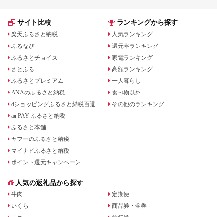
サイト比較
ランキングから探す
楽天ふるさと納税
人気ランキング
ふるなび
還元率ランキング
ふるさとチョイス
家電ランキング
さとふる
高額ランキング
ふるさとプレミアム
一人暮らし
ANAのふるさと納税
食べ物以外
dショッピングふるさと納税百選
その他のランキング
au PAY ふるさと納税
ふるさと本舗
ヤフーのふるさと納税
マイナビふるさと納税
ポイント還元キャンペーン
人気の返礼品から探す
牛肉
定期便
いくら
商品券・金券