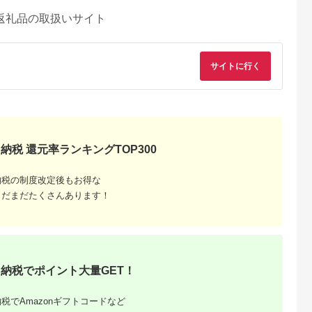
返礼品の取扱いサイト
サイトに行く
納税 還元率ランキングTOP300
納税の制度改定後もお得な
まだまだたくさんあります！
納税でポイント大量GET！
税でAmazonギフトコードなど