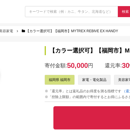
検索
美容家電
【カラー選択可】【福岡市】MYTREX REBIVE EX HANDY
【カラー選択可】【福岡市】MYTRE
50,000
30
寄付金額:
円
還元率:
福岡県 福岡市
家電・電化製品
美容家
※「還元率」とは返礼品のお得度を測る指標です
（還
※「控除上限額」の範囲内で寄付するとお得にふるさ