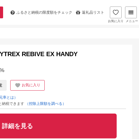
ふるさと納税の
限度額をチェック
返礼品リスト
お気に入り
メニュー
X REBIVE EX HANDY
%
お気に入り
電
元率とは）
と納税できます
（控除上限額を調べる）
詳細を見る