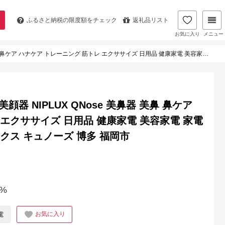
ふるさと納税の
限度額をチェック
返礼品リスト
お気に入り
メニュー
グ 筋トレ エクササイズ 日用品 健康家電 美容家電 家電 鼻美顔器 鼻筋 小鼻 ニップラックス キュノーズ 博多 福岡市
器 NIPLUX QNose 美鼻器 美鼻 鼻ケア
 エクササイズ 日用品 健康家電 美容家電 家電
クス キュノーズ 博多 福岡市
%
お気に入り
電