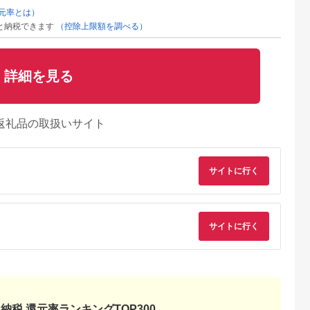
元率とは）
と納税できます
（控除上限額を調べる）
詳細を見る
返礼品の取扱いサイト
サイトに行く
サイトに行く
納税 還元率ランキングTOP300