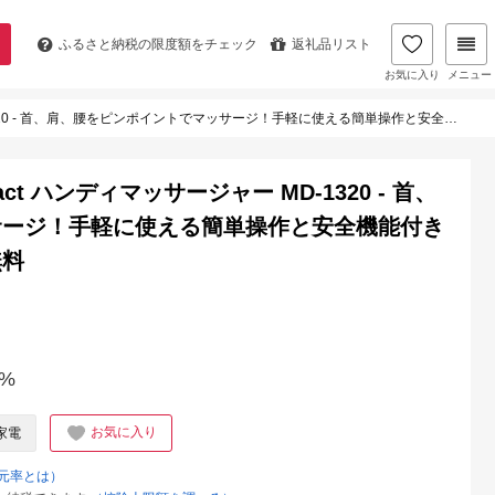
ふるさと納税の
限度額をチェック
返礼品リスト
お気に入り
メニュー
首、肩、腰をピンポイントでマッサージ！手軽に使える簡単操作と安全機能付き家庭用マッサージャー 送料無料
ct ハンディマッサージャー MD-1320 - 首、
サージ！手軽に使える簡単操作と安全機能付き
無料
%
お気に入り
家電
元率とは）