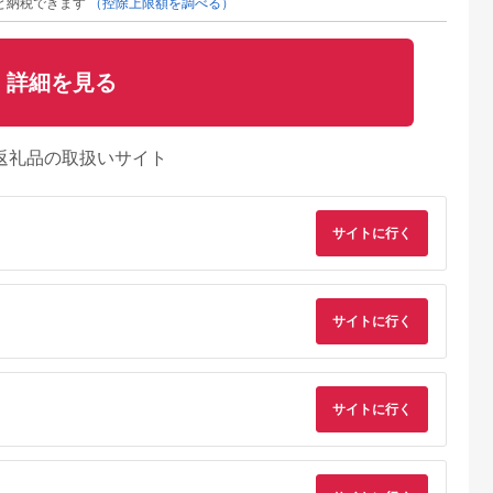
と納税できます
（控除上限額を調べる）
詳細を見る
返礼品の取扱いサイト
サイトに行く
サイトに行く
サイトに行く