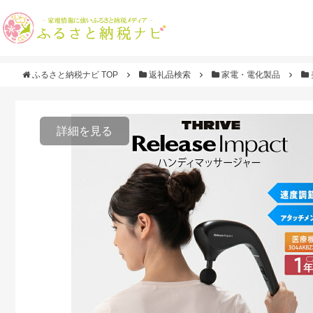
ふるさと納税ナビ TOP
返礼品検索
家電・電化製品
詳細を見る