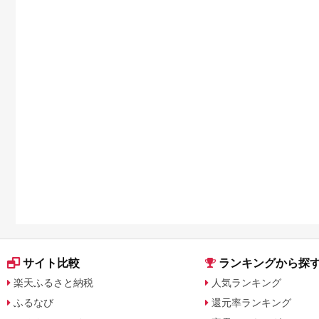
キンケアを比較
ライヤー対応返礼品を
解説
サイト比較
ランキングから探
楽天ふるさと納税
人気ランキング
ふるなび
還元率ランキング