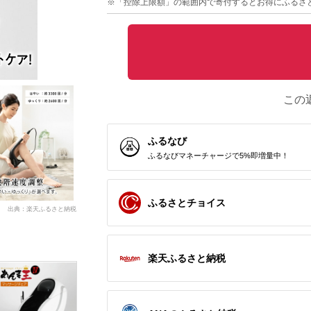
※「控除上限額」の範囲内で寄付するとお得にふるさ
この
ふるなび
ふるなびマネーチャージで5%即増量中！
ふるさとチョイス
出典：楽天ふるさと納税
楽天ふるさと納税