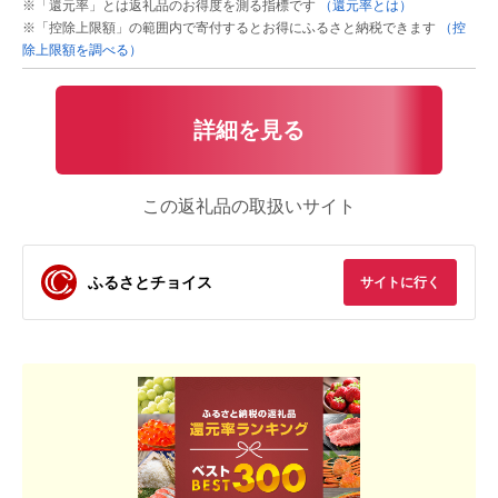
※「還元率」とは返礼品のお得度を測る指標です
（還元率とは）
※「控除上限額」の範囲内で寄付するとお得にふるさと納税できます
（控
除上限額を調べる）
詳細を見る
この返礼品の取扱いサイト
ふるさとチョイス
サイトに行く