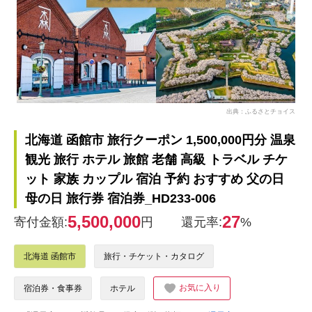
出典：ふるさとチョイス
北海道 函館市 旅行クーポン 1,500,000円分 温泉
観光 旅行 ホテル 旅館 老舗 高級 トラベル チケ
ット 家族 カップル 宿泊 予約 おすすめ 父の日
母の日 旅行券 宿泊券_HD233-006
5,500,000
27
寄付金額:
円
還元率:
%
北海道 函館市
旅行・チケット・カタログ
お気に入り
宿泊券・食事券
ホテル