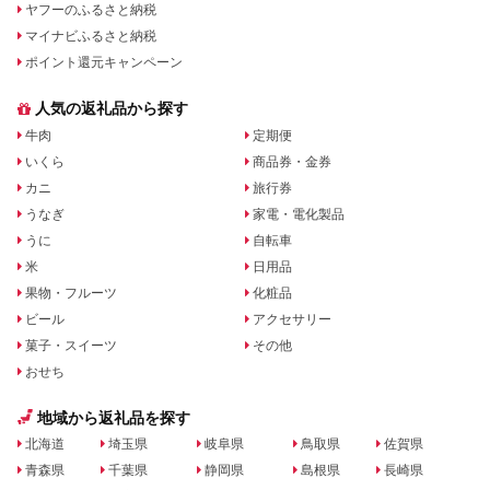
ヤフーのふるさと納税
マイナビふるさと納税
ポイント還元キャンペーン
人気の返礼品から探す
牛肉
定期便
いくら
商品券・金券
カニ
旅行券
うなぎ
家電・電化製品
うに
自転車
米
日用品
果物・フルーツ
化粧品
ビール
アクセサリー
菓子・スイーツ
その他
おせち
地域から返礼品を探す
北海道
埼玉県
岐阜県
鳥取県
佐賀県
青森県
千葉県
静岡県
島根県
長崎県