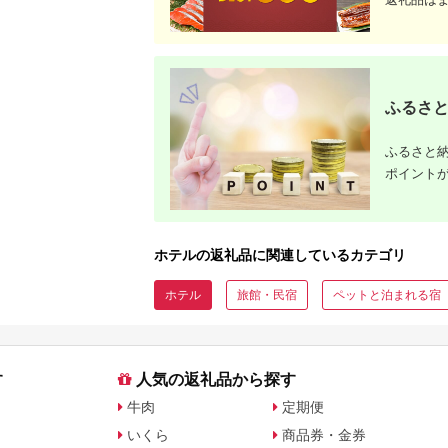
ふるさと
ふるさと納
ポイント
ホテルの返礼品に関連しているカテゴリ
ホテル
旅館・民宿
ペットと泊まれる宿
す
人気の返礼品から探す
牛肉
定期便
いくら
商品券・金券