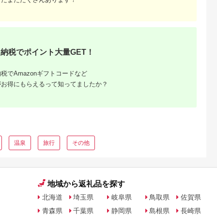
納税でポイント大量GET！
税でAmazonギフトコードなど
がお得にもらえるって知ってましたか？
温泉
旅行
その他
地域から返礼品を探す
北海道
埼玉県
岐阜県
鳥取県
佐賀県
青森県
千葉県
静岡県
島根県
長崎県