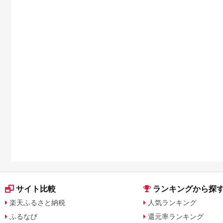
サイト比較
ランキングから探
楽天ふるさと納税
人気ランキング
ふるなび
還元率ランキング