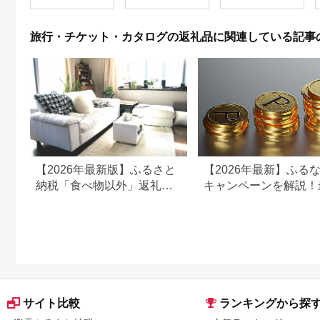
旅行・チケット・カタログの返礼品に関連している記事
【2026年最新版】ふるさと
【2026年最新】ふる
納税「食べ物以外」返礼品
キャンペーンを解説！
の還元率ランキング！
50%還元も
サイト比較
ランキングから探