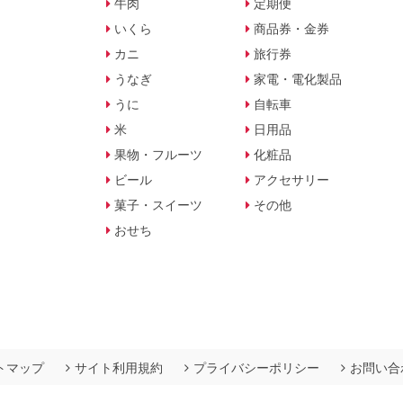
牛肉
定期便
いくら
商品券・金券
カニ
旅行券
うなぎ
家電・電化製品
うに
自転車
米
日用品
果物・フルーツ
化粧品
ビール
アクセサリー
菓子・スイーツ
その他
おせち
トマップ
サイト利用規約
プライバシーポリシー
お問い合