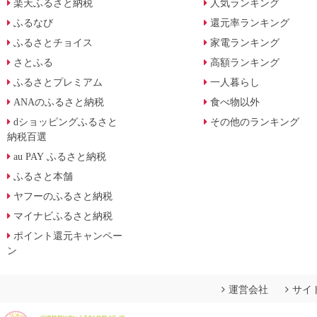
楽天ふるさと納税
人気ランキング
ふるなび
還元率ランキング
ふるさとチョイス
家電ランキング
さとふる
高額ランキング
ふるさとプレミアム
一人暮らし
ANAのふるさと納税
食べ物以外
dショッピングふるさと
その他のランキング
納税百選
au PAY ふるさと納税
ふるさと本舗
ヤフーのふるさと納税
マイナビふるさと納税
ポイント還元キャンペー
ン
運営会社
サイ