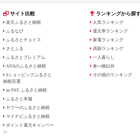
サイト比較
ランキングから探
楽天ふるさと納税
人気ランキング
ふるなび
還元率ランキング
ふるさとチョイス
家電ランキング
さとふる
高額ランキング
ふるさとプレミアム
一人暮らし
ANAのふるさと納税
食べ物以外
dショッピングふるさと
その他のランキング
納税百選
au PAY ふるさと納税
ふるさと本舗
ヤフーのふるさと納税
マイナビふるさと納税
ポイント還元キャンペー
ン