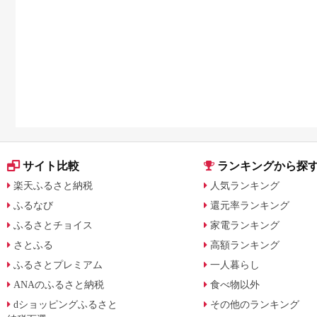
サイト比較
ランキングから探
楽天ふるさと納税
人気ランキング
ふるなび
還元率ランキング
ふるさとチョイス
家電ランキング
さとふる
高額ランキング
ふるさとプレミアム
一人暮らし
ANAのふるさと納税
食べ物以外
dショッピングふるさと
その他のランキング