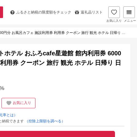
ふるさと納税の
限度額をチェック
返礼品リスト
お気に入り
メニュー
呂カフェ 施設利用券 利用券 クーポン 旅行 観光 ホテル 日帰り 日帰り温泉 北海道 芦別市
ホテル おふろcafe星遊館 館内利用券 6000
利用券 クーポン 旅行 観光 ホテル 日帰り 日
%
お気に入り
元率とは）
と納税できます
（控除上限額を調べる）