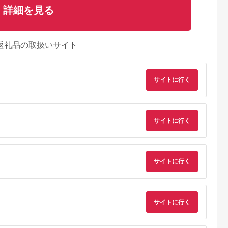
詳細を見る
返礼品の取扱いサイト
サイトに行く
サイトに行く
サイトに行く
サイトに行く