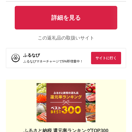
詳細を見る
この返礼品の取扱いサイト
ふるなび
サイトに行く
ふるなびマネーチャージで5%即増量中！
ふるさと納税 還元率ランキングTOP300