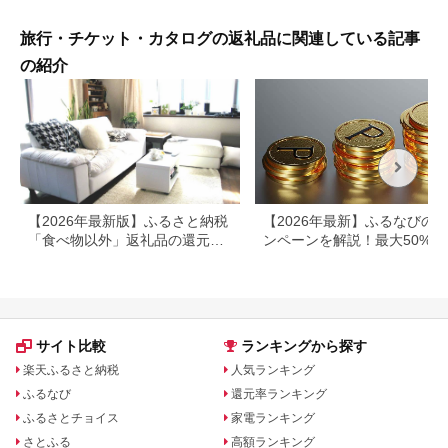
県
旅行・チケット・カタログの返礼品に関連している記事
の紹介
【2026年最新版】ふるさと納税
【2026年最新】ふるなびの
「食べ物以外」返礼品の還元率
ンペーンを解説！最大50%還
ランキング！
も
サイト比較
ランキングから探す
楽天ふるさと納税
人気ランキング
ふるなび
還元率ランキング
ふるさとチョイス
家電ランキング
さとふる
高額ランキング