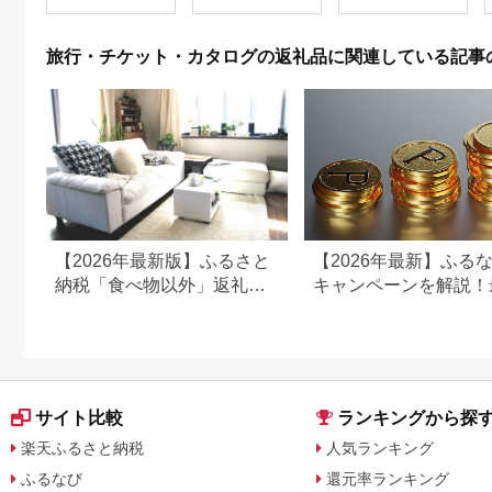
382
旅行・チケット・カタログの返礼品に関連している記事
【2026年最新版】ふるさと
【2026年最新】ふる
納税「食べ物以外」返礼品
キャンペーンを解説！
の還元率ランキング！
50%還元も
サイト比較
ランキングから探
楽天ふるさと納税
人気ランキング
ふるなび
還元率ランキング