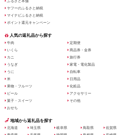
ふるさと本舗
ヤフーのふるさと納税
マイナビふるさと納税
ポイント還元キャンペーン
人気の返礼品から探す
牛肉
定期便
いくら
商品券・金券
カニ
旅行券
うなぎ
家電・電化製品
うに
自転車
米
日用品
果物・フルーツ
化粧品
ビール
アクセサリー
菓子・スイーツ
その他
おせち
地域から返礼品を探す
北海道
埼玉県
岐阜県
鳥取県
佐賀県