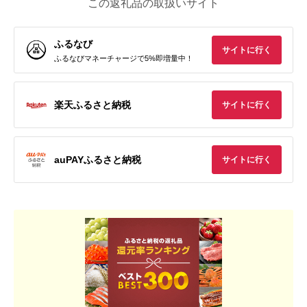
この返礼品の取扱いサイト
ふるなび
サイトに行く
ふるなびマネーチャージで5%即増量中！
楽天ふるさと納税
サイトに行く
auPAYふるさと納税
サイトに行く