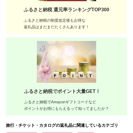
ふるさと納税 還元率ランキングTOP300
ふるさと納税の制度改定後もお得な
返礼品はまだまだたくさんあります！
ふるさと納税でポイント大量GET！
ふるさと納税でAmazonギフトコードなど
ポイントがお得にもらえるって知ってましたか？
旅行・チケット・カタログの返礼品に関連しているカテゴリ