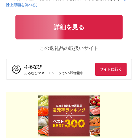
除上限額を調べる）
詳細を見る
この返礼品の取扱いサイト
ふるなび
サイトに行く
ふるなびマネーチャージで5%即増量中！