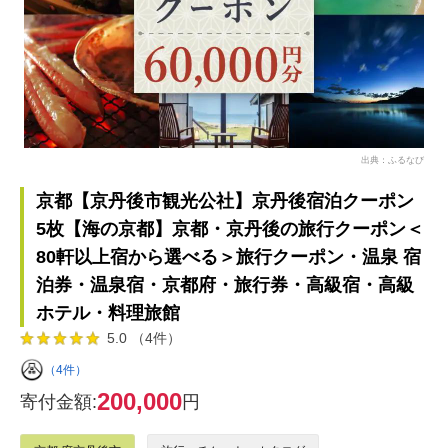
出典：ふるなび
京都【京丹後市観光公社】京丹後宿泊クーポン
5枚【海の京都】京都・京丹後の旅行クーポン＜
80軒以上宿から選べる＞旅行クーポン・温泉 宿
泊券・温泉宿・京都府・旅行券・高級宿・高級
ホテル・料理旅館
5.0 （4件）
（4件）
200,000
寄付金額:
円