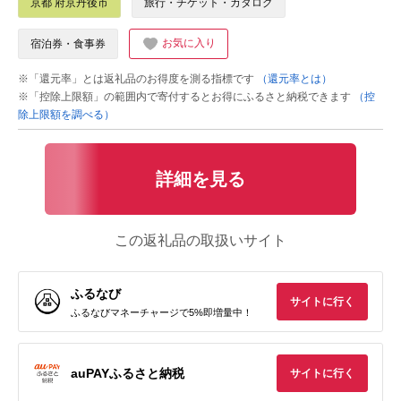
京都 府京丹後市
旅行・チケット・カタログ
お気に入り
宿泊券・食事券
※「還元率」とは返礼品のお得度を測る指標です
（還元率とは）
※「控除上限額」の範囲内で寄付するとお得にふるさと納税できます
（控
除上限額を調べる）
詳細を見る
この返礼品の取扱いサイト
ふるなび
サイトに行く
ふるなびマネーチャージで5%即増量中！
auPAYふるさと納税
サイトに行く