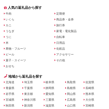
人気の返礼品から探す
牛肉
定期便
いくら
商品券・金券
カニ
旅行券
うなぎ
家電・電化製品
うに
自転車
米
日用品
果物・フルーツ
化粧品
ビール
アクセサリー
菓子・スイーツ
その他
おせち
地域から返礼品を探す
北海道
埼玉県
岐阜県
鳥取県
佐賀県
青森県
千葉県
静岡県
島根県
長崎県
岩手県
東京都
愛知県
岡山県
熊本県
宮城県
神奈川県
三重県
広島県
大分県
秋田県
新潟県
滋賀県
山口県
宮崎県