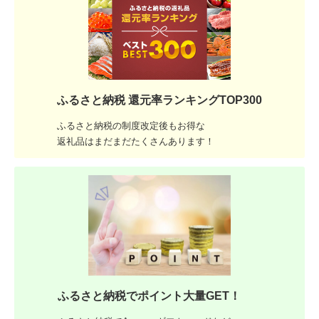
ふるさと納税 還元率ランキングTOP300
ふるさと納税の制度改定後もお得な
返礼品はまだまだたくさんあります！
ふるさと納税でポイント大量GET！