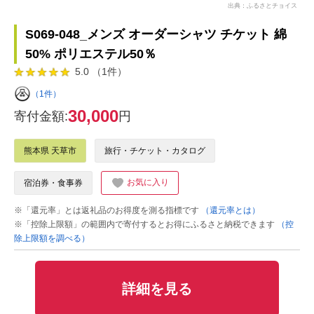
出典：ふるさとチョイス
S069-048_メンズ オーダーシャツ チケット 綿
50% ポリエステル50％
5.0 （1件）
（1件）
30,000
寄付金額:
円
熊本県 天草市
旅行・チケット・カタログ
お気に入り
宿泊券・食事券
※「還元率」とは返礼品のお得度を測る指標です
（還元率とは）
※「控除上限額」の範囲内で寄付するとお得にふるさと納税できます
（控
除上限額を調べる）
詳細を見る