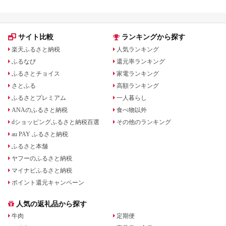
サイト比較
ランキングから探す
楽天ふるさと納税
人気ランキング
ふるなび
還元率ランキング
ふるさとチョイス
家電ランキング
さとふる
高額ランキング
ふるさとプレミアム
一人暮らし
ANAのふるさと納税
食べ物以外
dショッピングふるさと納税百選
その他のランキング
au PAY ふるさと納税
ふるさと本舗
ヤフーのふるさと納税
マイナビふるさと納税
ポイント還元キャンペーン
人気の返礼品から探す
牛肉
定期便