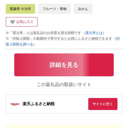
愛媛県 今治市
フルーツ・果物
みかん
お気に入り
※「還元率」とは返礼品のお得度を測る指標です
（還元率とは）
※「控除上限額」の範囲内で寄付するとお得にふるさと納税できます
（控
除上限額を調べる）
詳細を見る
この返礼品の取扱いサイト
楽天ふるさと納税
サイトに行く