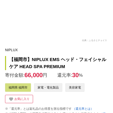
出典：ふるさとチョイス
NIPLUX
【福岡市】NIPLUX EMS ヘッド・フェイシャル
ケア HEAD SPA PREMIUM
66,000
30
寄付金額:
円
還元率:
%
福岡県 福岡市
家電・電化製品
美容家電
お気に入り
※「還元率」とは返礼品のお得度を測る指標です
（還元率とは）