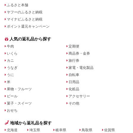
ふるさと本舗
ヤフーのふるさと納税
マイナビふるさと納税
ポイント還元キャンペーン
人気の返礼品から探す
牛肉
定期便
いくら
商品券・金券
カニ
旅行券
うなぎ
家電・電化製品
うに
自転車
米
日用品
果物・フルーツ
化粧品
ビール
アクセサリー
菓子・スイーツ
その他
おせち
地域から返礼品を探す
北海道
埼玉県
岐阜県
鳥取県
佐賀県