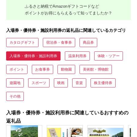
ふるさと納税でAmazonギフトコードなど
ポイントがお得にもらえるって知ってましたか？
入場券・優待券・施設利用券の返礼品に関連しているカテゴリ
カタログギフト
宿泊券・食事券
商品券
入場券・優待券・施設利用券
温泉利用券
体験・ツアー
ポイント
お食事券
動物園
美術館・博物館
遊園地
スポーツ
映画
音楽
株主優待券
その他
入場券・優待券・施設利用券に関連しているおすすめの
返礼品