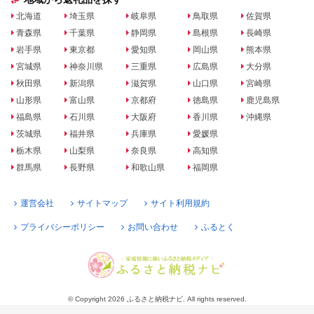
北海道
埼玉県
岐阜県
鳥取県
佐賀県
青森県
千葉県
静岡県
島根県
長崎県
岩手県
東京都
愛知県
岡山県
熊本県
宮城県
神奈川県
三重県
広島県
大分県
秋田県
新潟県
滋賀県
山口県
宮崎県
山形県
富山県
京都府
徳島県
鹿児島県
福島県
石川県
大阪府
香川県
沖縄県
茨城県
福井県
兵庫県
愛媛県
栃木県
山梨県
奈良県
高知県
群馬県
長野県
和歌山県
福岡県
運営会社
サイトマップ
サイト利用規約
プライバシーポリシー
お問い合わせ
ふるとく
© Copyright 2026 ふるさと納税ナビ. All rights reserved.