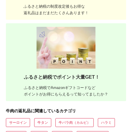
ふるさと納税の制度改定後もお得な
返礼品はまだまだたくさんあります！
ふるさと納税でポイント大量GET！
ふるさと納税でAmazonギフトコードなど
ポイントがお得にもらえるって知ってましたか？
牛肉の返礼品に関連しているカテゴリ
サーロイン
牛タン
牛バラ肉（カルビ）
ハラミ