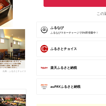
この
ふるなび
ふるなびマネーチャージで5%即増量中！
ふるさとチョイス
楽天ふるさと納税
出典：ふるさとチョイス
auPAYふるさと納税