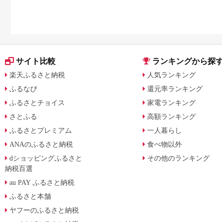
ト・公式グッズを徹底解説
サイト比較
ランキングから探
楽天ふるさと納税
人気ランキング
ふるなび
還元率ランキング
ふるさとチョイス
家電ランキング
さとふる
高額ランキング
ふるさとプレミアム
一人暮らし
ANAのふるさと納税
食べ物以外
dショッピングふるさと
その他のランキング
納税百選
au PAY ふるさと納税
ふるさと本舗
ヤフーのふるさと納税