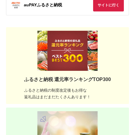
auPAYふるさと納税
サイトに行く
ふるさと納税 還元率ランキングTOP300
ふるさと納税の制度改定後もお得な
返礼品はまだまだたくさんあります！