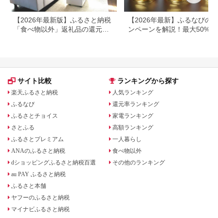
【2026年最新版】ふるさと納税
【2026年最新】ふるなびの
「食べ物以外」返礼品の還元率
ンペーンを解説！最大50%還
ランキング！
も
サイト比較
ランキングから探す
楽天ふるさと納税
人気ランキング
ふるなび
還元率ランキング
ふるさとチョイス
家電ランキング
さとふる
高額ランキング
ふるさとプレミアム
一人暮らし
ANAのふるさと納税
食べ物以外
dショッピングふるさと納税百選
その他のランキング
au PAY ふるさと納税
ふるさと本舗
ヤフーのふるさと納税
マイナビふるさと納税