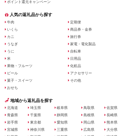
ポイント還元キャンペーン
人気の返礼品から探す
牛肉
定期便
いくら
商品券・金券
カニ
旅行券
うなぎ
家電・電化製品
うに
自転車
米
日用品
果物・フルーツ
化粧品
ビール
アクセサリー
菓子・スイーツ
その他
おせち
地域から返礼品を探す
北海道
埼玉県
岐阜県
鳥取県
佐賀県
青森県
千葉県
静岡県
島根県
長崎県
岩手県
東京都
愛知県
岡山県
熊本県
宮城県
神奈川県
三重県
広島県
大分県