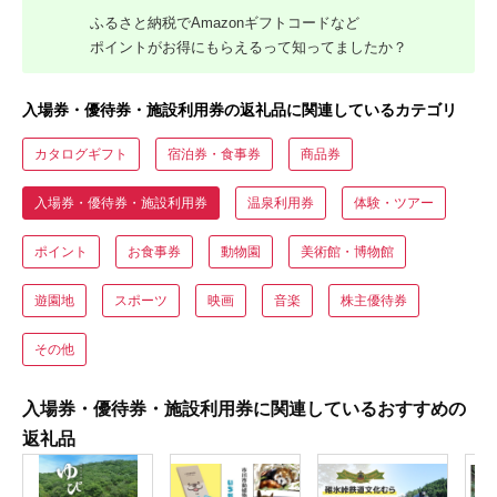
ふるさと納税でAmazonギフトコードなど
ポイントがお得にもらえるって知ってましたか？
入場券・優待券・施設利用券の返礼品に関連しているカテゴリ
カタログギフト
宿泊券・食事券
商品券
入場券・優待券・施設利用券
温泉利用券
体験・ツアー
ポイント
お食事券
動物園
美術館・博物館
遊園地
スポーツ
映画
音楽
株主優待券
その他
入場券・優待券・施設利用券に関連しているおすすめの
返礼品