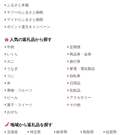
ふるさと本舗
ヤフーのふるさと納税
マイナビふるさと納税
ポイント還元キャンペーン
人気の返礼品から探す
牛肉
定期便
いくら
商品券・金券
カニ
旅行券
うなぎ
家電・電化製品
うに
自転車
米
日用品
果物・フルーツ
化粧品
ビール
アクセサリー
菓子・スイーツ
その他
おせち
地域から返礼品を探す
北海道
埼玉県
岐阜県
鳥取県
佐賀県