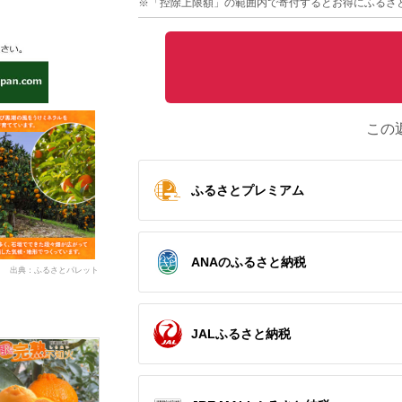
※「控除上限額」の範囲内で寄付するとお得にふるさ
この
ふるさとプレミアム
ANAのふるさと納税
出典：ふるさとパレット
JALふるさと納税