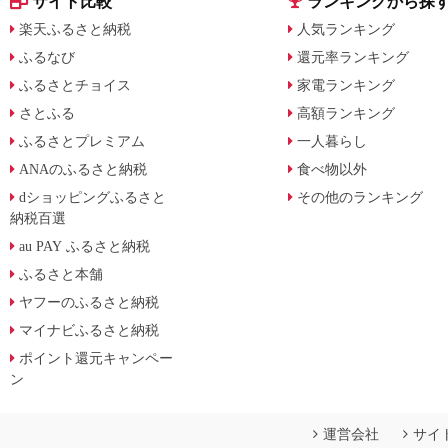
サイト比較
ランキングから探
楽天ふるさと納税
人気ランキング
ふるなび
還元率ランキング
ふるさとチョイス
家電ランキング
さとふる
高額ランキング
ふるさとプレミアム
一人暮らし
ANAのふるさと納税
食べ物以外
dショッピングふるさと
その他のランキング
納税百選
au PAY ふるさと納税
ふるさと本舗
ヤフーのふるさと納税
マイナビふるさと納税
ポイント還元キャンペー
ン
運営会社
サイ