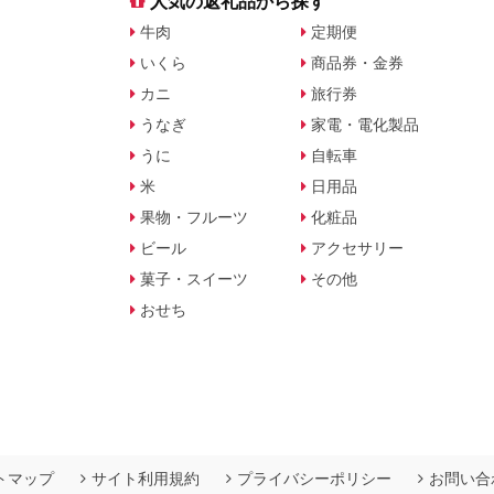
す
人気の返礼品から探す
牛肉
定期便
いくら
商品券・金券
カニ
旅行券
うなぎ
家電・電化製品
うに
自転車
米
日用品
果物・フルーツ
化粧品
ビール
アクセサリー
菓子・スイーツ
その他
おせち
トマップ
サイト利用規約
プライバシーポリシー
お問い合