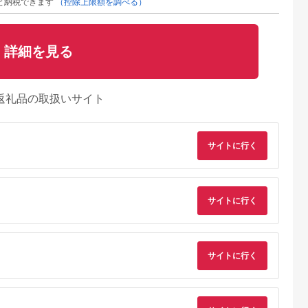
と納税できます
（控除上限額を調べる）
詳細を見る
返礼品の取扱いサイト
サイトに行く
サイトに行く
サイトに行く