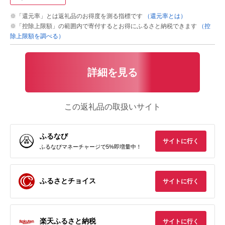
※「還元率」とは返礼品のお得度を測る指標です
（還元率とは）
※「控除上限額」の範囲内で寄付するとお得にふるさと納税できます
（控
除上限額を調べる）
詳細を見る
この返礼品の取扱いサイト
ふるなび
サイトに行く
ふるなびマネーチャージで5%即増量中！
ふるさとチョイス
サイトに行く
楽天ふるさと納税
サイトに行く