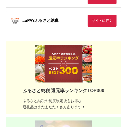
auPAYふるさと納税
サイトに行く
ふるさと納税 還元率ランキングTOP300
ふるさと納税の制度改定後もお得な
返礼品はまだまだたくさんあります！