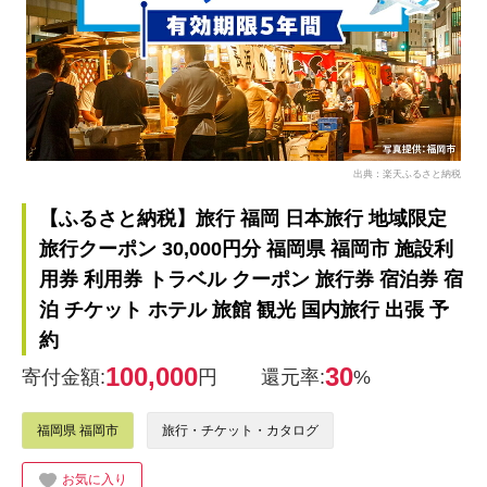
出典：楽天ふるさと納税
【ふるさと納税】旅行 福岡 日本旅行 地域限定
旅行クーポン 30,000円分 福岡県 福岡市 施設利
用券 利用券 トラベル クーポン 旅行券 宿泊券 宿
泊 チケット ホテル 旅館 観光 国内旅行 出張 予
約
100,000
30
寄付金額:
円
還元率:
%
福岡県 福岡市
旅行・チケット・カタログ
お気に入り