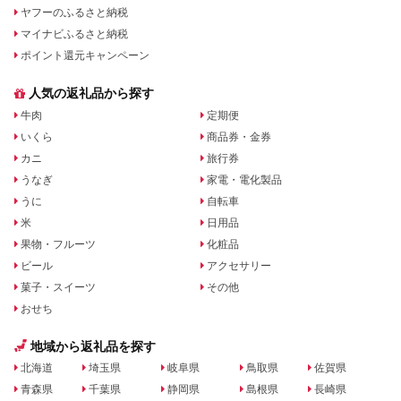
ヤフーのふるさと納税
マイナビふるさと納税
ポイント還元キャンペーン
人気の返礼品から探す
牛肉
定期便
いくら
商品券・金券
カニ
旅行券
うなぎ
家電・電化製品
うに
自転車
米
日用品
果物・フルーツ
化粧品
ビール
アクセサリー
菓子・スイーツ
その他
おせち
地域から返礼品を探す
北海道
埼玉県
岐阜県
鳥取県
佐賀県
青森県
千葉県
静岡県
島根県
長崎県