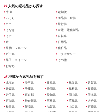
人気の返礼品から探す
牛肉
定期便
いくら
商品券・金券
カニ
旅行券
うなぎ
家電・電化製品
うに
自転車
米
日用品
果物・フルーツ
化粧品
ビール
アクセサリー
菓子・スイーツ
その他
おせち
地域から返礼品を探す
北海道
埼玉県
岐阜県
鳥取県
佐賀県
青森県
千葉県
静岡県
島根県
長崎県
岩手県
東京都
愛知県
岡山県
熊本県
宮城県
神奈川県
三重県
広島県
大分県
秋田県
新潟県
滋賀県
山口県
宮崎県