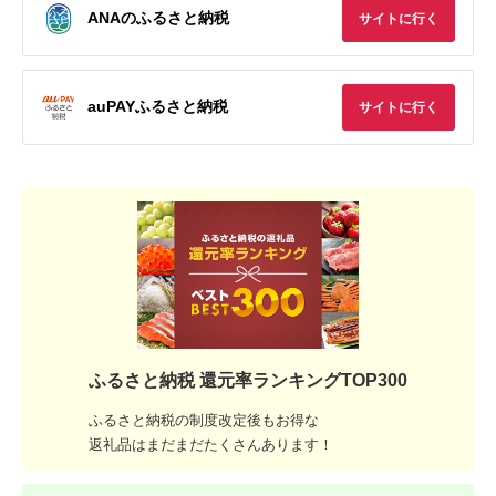
ANAのふるさと納税
サイトに行く
auPAYふるさと納税
サイトに行く
ふるさと納税 還元率ランキングTOP300
ふるさと納税の制度改定後もお得な
返礼品はまだまだたくさんあります！