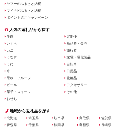
ヤフーのふるさと納税
マイナビふるさと納税
ポイント還元キャンペーン
人気の返礼品から探す
牛肉
定期便
いくら
商品券・金券
カニ
旅行券
うなぎ
家電・電化製品
うに
自転車
米
日用品
果物・フルーツ
化粧品
ビール
アクセサリー
菓子・スイーツ
その他
おせち
地域から返礼品を探す
北海道
埼玉県
岐阜県
鳥取県
佐賀県
青森県
千葉県
静岡県
島根県
長崎県