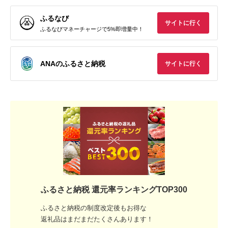
ふるなび
サイトに行く
ふるなびマネーチャージで5%即増量中！
ANAのふるさと納税
サイトに行く
ふるさと納税 還元率ランキングTOP300
ふるさと納税の制度改定後もお得な
返礼品はまだまだたくさんあります！