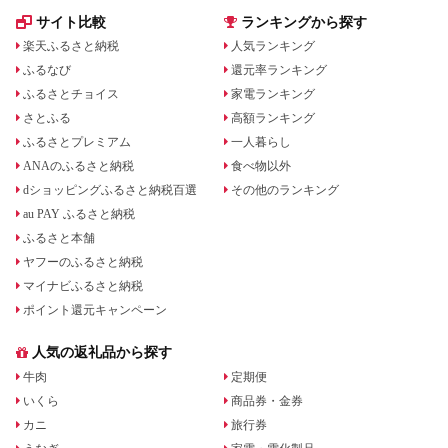
県 小野市
サイト比較
ランキングから探す
楽天ふるさと納税
人気ランキング
ふるなび
還元率ランキング
ふるさとチョイス
家電ランキング
さとふる
高額ランキング
ふるさとプレミアム
一人暮らし
ANAのふるさと納税
食べ物以外
dショッピングふるさと納税百選
その他のランキング
au PAY ふるさと納税
ふるさと本舗
ヤフーのふるさと納税
マイナビふるさと納税
ポイント還元キャンペーン
人気の返礼品から探す
牛肉
定期便
いくら
商品券・金券
カニ
旅行券