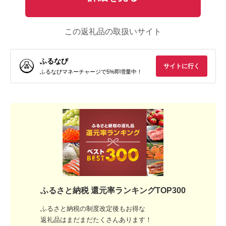
この返礼品の取扱いサイト
ふるなび
サイトに行く
ふるなびマネーチャージで5%即増量中！
ふるさと納税 還元率ランキングTOP300
ふるさと納税の制度改定後もお得な
返礼品はまだまだたくさんあります！