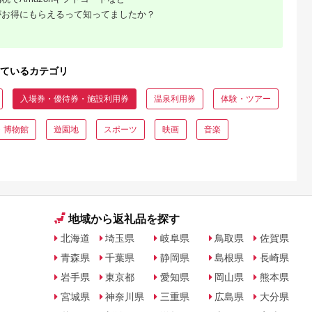
がお得にもらえるって知ってましたか？
ているカテゴリ
入場券・優待券・施設利用券
温泉利用券
体験・ツアー
・博物館
遊園地
スポーツ
映画
音楽
地域から返礼品を探す
北海道
埼玉県
岐阜県
鳥取県
佐賀県
青森県
千葉県
静岡県
島根県
長崎県
岩手県
東京都
愛知県
岡山県
熊本県
宮城県
神奈川県
三重県
広島県
大分県