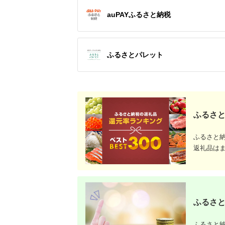
カップル 家族 店頭 オ
ンライン ネット 電話
auPAYふるさと納税
沖縄 沖縄
ふるさとパレット
ふるさと
ふるさと
返礼品は
ふるさと
ふるさと納