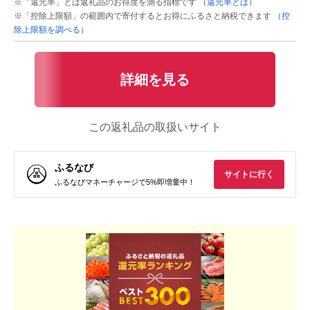
※「還元率」とは返礼品のお得度を測る指標です
（還元率とは）
※「控除上限額」の範囲内で寄付するとお得にふるさと納税できます
（控
除上限額を調べる）
詳細を見る
この返礼品の取扱いサイト
ふるなび
サイトに行く
ふるなびマネーチャージで5%即増量中！