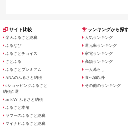
サイト比較
ランキングから探
楽天ふるさと納税
人気ランキング
ふるなび
還元率ランキング
ふるさとチョイス
家電ランキング
さとふる
高額ランキング
ふるさとプレミアム
一人暮らし
ANAのふるさと納税
食べ物以外
dショッピングふるさと
その他のランキング
納税百選
au PAY ふるさと納税
ふるさと本舗
ヤフーのふるさと納税
マイナビふるさと納税