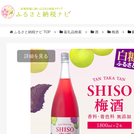
ふるさと納税ナビ TOP
返礼品検索
酒
梅酒
詳細を見る