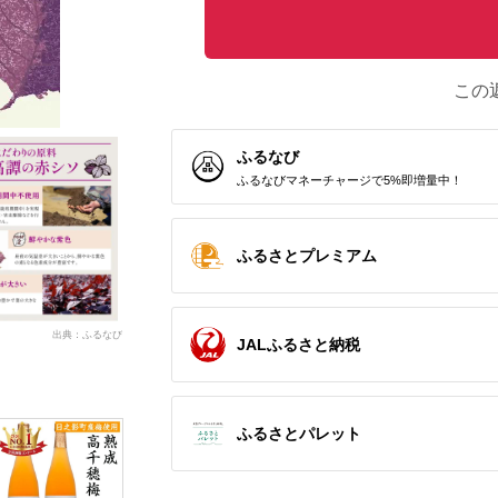
この
ふるなび
ふるなびマネーチャージで5%即増量中！
ふるさとプレミアム
出典：ふるなび
JALふるさと納税
ふるさとパレット