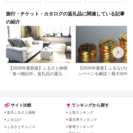
県
旅行・チケット・カタログの返礼品に関連している記事
の紹介
【2026年最新版】ふるさと納税
【2026年最新】ふるなびの
「食べ物以外」返礼品の還元率
ンペーンを解説！最大50%還
ランキング！
も
サイト比較
ランキングから探す
楽天ふるさと納税
人気ランキング
ふるなび
還元率ランキング
ふるさとチョイス
家電ランキング