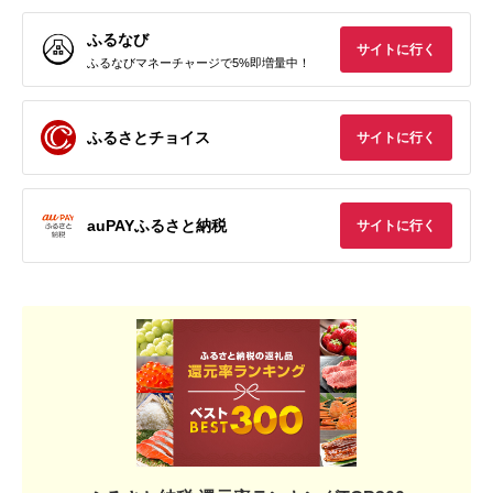
ふるなび
サイトに行く
ふるなびマネーチャージで5%即増量中！
ふるさとチョイス
サイトに行く
auPAYふるさと納税
サイトに行く