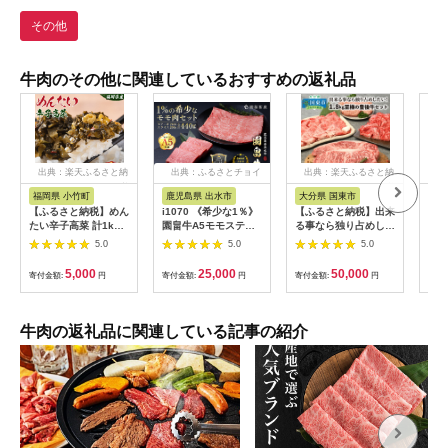
その他
牛肉のその他に関連しているおすすめの返礼品
出典：楽天ふるさと納
出典：ふるさとチョイ
出典：楽天ふるさと納
出
税
ス
税
福岡県 小竹町
鹿児島県 出水市
大分県 国東市
岐
【ふるさと納税】めん
i1070 《希少な1％》
【ふるさと納税】出来
[№5
たい辛子高菜 計1kg
園畠牛A5モモステー
る事なら独り占めした
厳選
(200g×5p)《30日以内
キ 3枚・240g＆モモ
い！1.8kg至極の豊後
42
5.0
5.0
5.0
に出荷予定(土日祝除
スライス 200g セット
牛セット
ビ・
く)》 福岡県 小竹町
(計440g) 鹿児島県出
ン・
5,000
25,000
50,000
寄付金額:
円
寄付金額:
円
寄付金額:
円
寄付
送料無料 辛子 明太子
水市 黒毛和牛 牛 牛肉
ンカ
めんたいこ 高菜 おか
ステーキ スライス モ
ず ご飯のお供 大容量
モ セット 鹿児島県産
国産 九州産 A5 A5等
牛肉の返礼品に関連している記事の紹介
級 ブランド牛 冷凍 プ
レゼント ブランド牛
園畠牛 【園畠畜産】