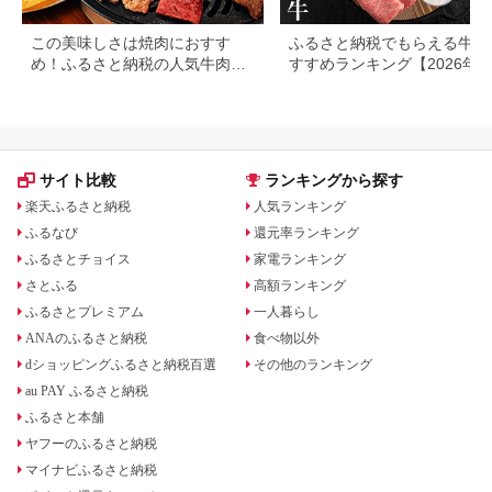
この美味しさは焼肉におすす
ふるさと納税でもらえる牛肉
め！ふるさと納税の人気牛肉還
すすめランキング【2026年
元率ランキング
版】還元率・用途別で徹底比
サイト比較
ランキングから探す
楽天ふるさと納税
人気ランキング
ふるなび
還元率ランキング
ふるさとチョイス
家電ランキング
さとふる
高額ランキング
ふるさとプレミアム
一人暮らし
ANAのふるさと納税
食べ物以外
dショッピングふるさと納税百選
その他のランキング
au PAY ふるさと納税
ふるさと本舗
ヤフーのふるさと納税
マイナビふるさと納税