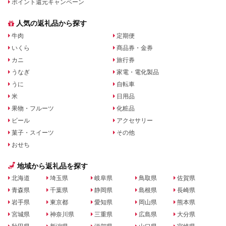
ポイント還元キャンペーン
人気の返礼品から探す
牛肉
定期便
いくら
商品券・金券
カニ
旅行券
うなぎ
家電・電化製品
うに
自転車
米
日用品
果物・フルーツ
化粧品
ビール
アクセサリー
菓子・スイーツ
その他
おせち
地域から返礼品を探す
北海道
埼玉県
岐阜県
鳥取県
佐賀県
青森県
千葉県
静岡県
島根県
長崎県
岩手県
東京都
愛知県
岡山県
熊本県
宮城県
神奈川県
三重県
広島県
大分県