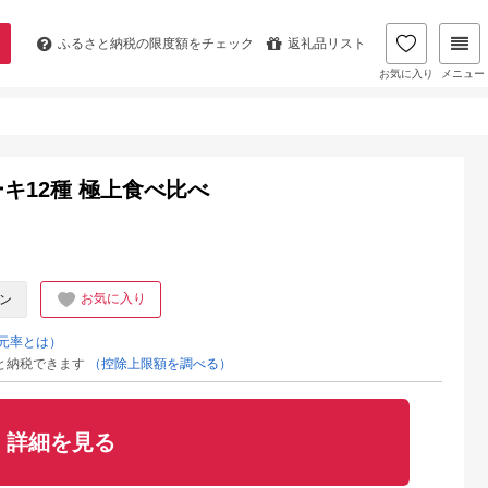
ふるさと納税の
限度額をチェック
返礼品リスト
お気に入り
メニュー
キ12種 極上食べ比べ
お気に入り
ン
元率とは）
と納税できます
（控除上限額を調べる）
詳細を見る