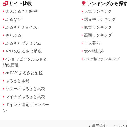
サイト比較
ランキングから探
楽天ふるさと納税
人気ランキング
ふるなび
還元率ランキング
ふるさとチョイス
家電ランキング
さとふる
高額ランキング
ふるさとプレミアム
一人暮らし
ANAのふるさと納税
食べ物以外
dショッピングふるさと
その他のランキング
納税百選
au PAY ふるさと納税
ふるさと本舗
ヤフーのふるさと納税
マイナビふるさと納税
ポイント還元キャンペー
ン
運営会社
サイ