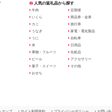
す
人気の返礼品から探す
牛肉
定期便
いくら
商品券・金券
カニ
旅行券
うなぎ
家電・電化製品
うに
自転車
米
日用品
果物・フルーツ
化粧品
ビール
アクセサリー
菓子・スイーツ
その他
おせち
トマップ
サイト利用規約
プライバシーポリシー
お問い合