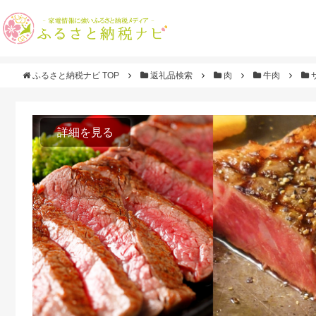
ふるさと納税ナビ TOP
返礼品検索
肉
牛肉
詳細を見る