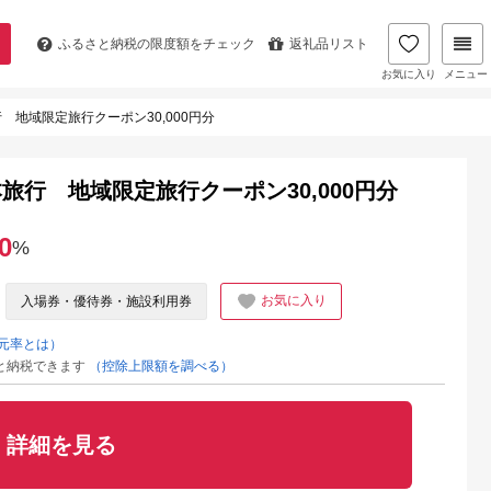
ふるさと納税の
限度額をチェック
返礼品リスト
お気に入り
メニュー
 地域限定旅行クーポン30,000円分
旅行 地域限定旅行クーポン30,000円分
0
%
お気に入り
入場券・優待券・施設利用券
元率とは）
と納税できます
（控除上限額を調べる）
詳細を見る