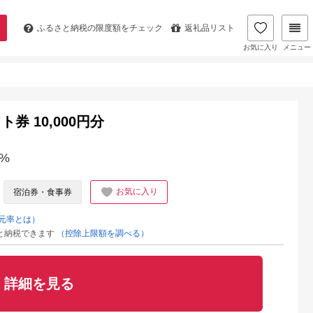
ふるさと納税の
限度額をチェック
返礼品リスト
お気に入り
メニュー
 10,000円分
%
お気に入り
宿泊券・食事券
元率とは）
と納税できます
（控除上限額を調べる）
詳細を見る