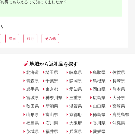
がお得にもらえるって知ってましたか？
シオ スリク
ーブランド
購入補助券
ドライバー
ェイウッド
ド ウエッ
リ
デル
温泉
旅行
その他
地域から返礼品を探す
北海道
埼玉県
岐阜県
鳥取県
佐賀県
青森県
千葉県
静岡県
島根県
長崎県
岩手県
東京都
愛知県
岡山県
熊本県
宮城県
神奈川県
三重県
広島県
大分県
秋田県
新潟県
滋賀県
山口県
宮崎県
山形県
富山県
京都府
徳島県
鹿児島県
福島県
石川県
大阪府
香川県
沖縄県
茨城県
福井県
兵庫県
愛媛県