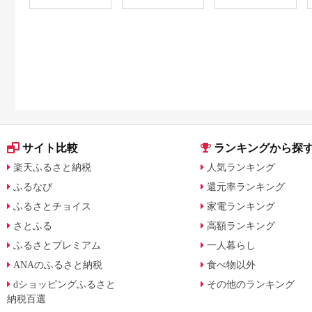
サイト比較
ランキングから探
楽天ふるさと納税
人気ランキング
ふるなび
還元率ランキング
ふるさとチョイス
家電ランキング
さとふる
高額ランキング
ふるさとプレミアム
一人暮らし
ANAのふるさと納税
食べ物以外
dショッピングふるさと
その他のランキング
納税百選