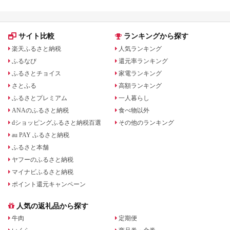
サイト比較
ランキングから探す
楽天ふるさと納税
人気ランキング
ふるなび
還元率ランキング
ふるさとチョイス
家電ランキング
さとふる
高額ランキング
ふるさとプレミアム
一人暮らし
ANAのふるさと納税
食べ物以外
dショッピングふるさと納税百選
その他のランキング
au PAY ふるさと納税
ふるさと本舗
ヤフーのふるさと納税
マイナビふるさと納税
ポイント還元キャンペーン
人気の返礼品から探す
牛肉
定期便