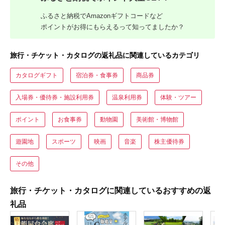
ふるさと納税でAmazonギフトコードなど
ポイントがお得にもらえるって知ってましたか？
旅行・チケット・カタログの返礼品に関連しているカテゴリ
カタログギフト
宿泊券・食事券
商品券
入場券・優待券・施設利用券
温泉利用券
体験・ツアー
ポイント
お食事券
動物園
美術館・博物館
遊園地
スポーツ
映画
音楽
株主優待券
その他
旅行・チケット・カタログに関連しているおすすめの返
礼品