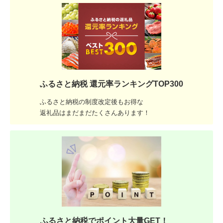
ふるさと納税 還元率ランキングTOP300
ふるさと納税の制度改定後もお得な
返礼品はまだまだたくさんあります！
ふるさと納税でポイント大量GET！