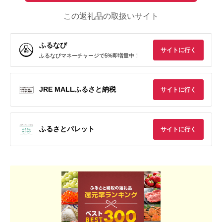
この返礼品の取扱いサイト
ふるなび
サイトに行く
ふるなびマネーチャージで5%即増量中！
JRE MALLふるさと納税
サイトに行く
ふるさとパレット
サイトに行く