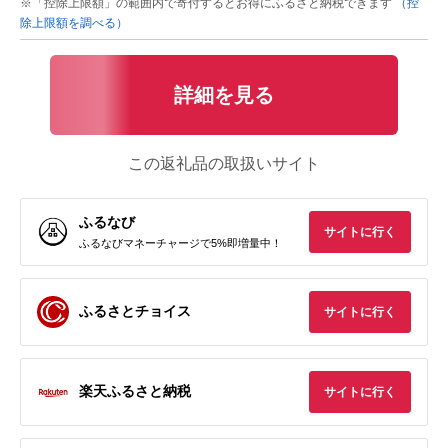
※「控除上限額」の範囲内で寄付するとお得にふるさと納税できます
（控
除上限額を調べる）
詳細を見る
この返礼品の取扱いサイト
ふるなび
サイトに行く
ふるなびマネーチャージで5%即増量中！
ふるさとチョイス
サイトに行く
楽天ふるさと納税
サイトに行く