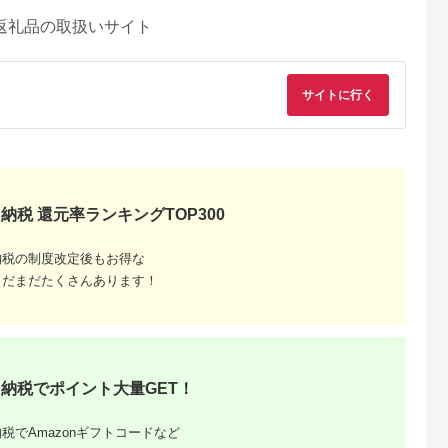
返礼品の取扱いサイト
サイトに行く
納税 還元率ランキングTOP300
納税の制度改定後もお得な
まだまだたくさんあります！
納税でポイント大量GET！
税でAmazonギフトコードなど