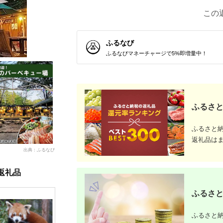
この
ふるなび
ふるなびマネーチャージで5%即増量中！
ふるさと
ふるさと
返礼品は
出典：ふるなび
返礼品
ふるさと
ふるさと納