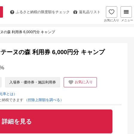
ふるさと納税の
限度額をチェック
返礼品リスト
お気に入り
メニュー
の森 利用券 6,000円分 キャンプ
ーヌの森 利用券 6,000円分 キャンプ
%
お気に入り
入場券・優待券・施設利用券
元率とは）
と納税できます
（控除上限額を調べる）
詳細を見る