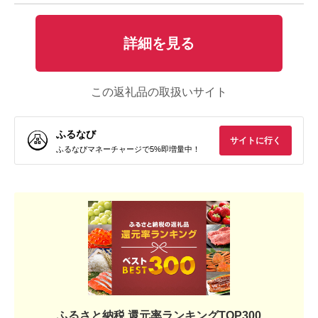
詳細を見る
この返礼品の取扱いサイト
ふるなび
サイトに行く
ふるなびマネーチャージで5%即増量中！
ふるさと納税 還元率ランキングTOP300