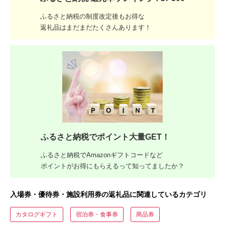
ふるさと納税の制度改定後もお得な
返礼品はまだまだたくさんあります！
ふるさと納税でポイント大量GET！
ふるさと納税でAmazonギフトコードなど
ポイントがお得にもらえるって知ってましたか？
入場券・優待券・施設利用券の返礼品に関連しているカテゴリ
カタログギフト
宿泊券・食事券
商品券