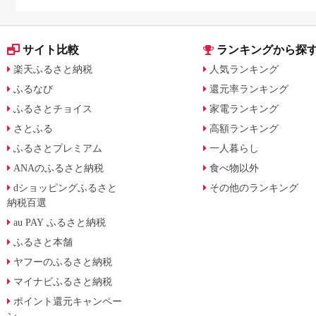
サイト比較
ランキングから探
楽天ふるさと納税
人気ランキング
ふるなび
還元率ランキング
ふるさとチョイス
家電ランキング
さとふる
高額ランキング
ふるさとプレミアム
一人暮らし
ANAのふるさと納税
食べ物以外
dショッピングふるさと
その他のランキング
納税百選
au PAY ふるさと納税
ふるさと本舗
ヤフーのふるさと納税
マイナビふるさと納税
ポイント還元キャンペー