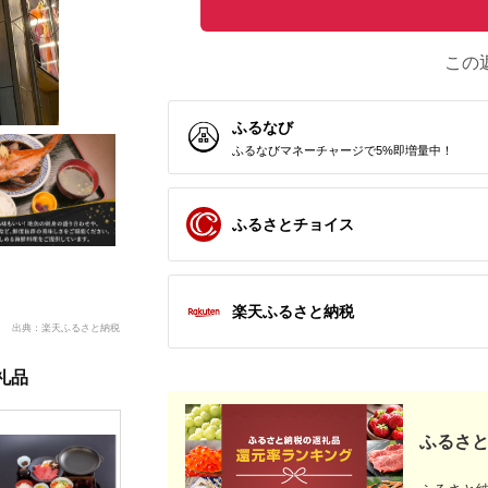
この
ふるなび
ふるなびマネーチャージで5%即増量中！
ふるさとチョイス
楽天ふるさと納税
出典：楽天ふるさと納税
礼品
ふるさと