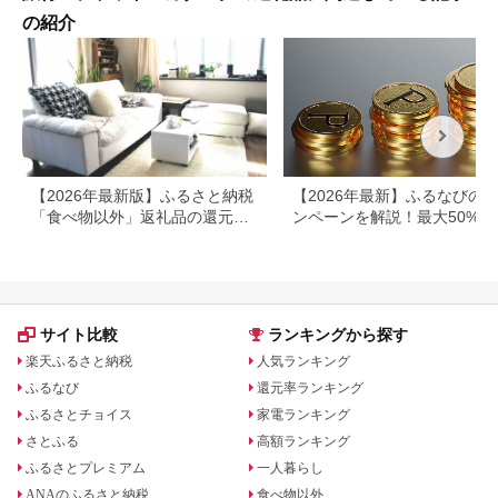
の紹介
【2026年最新版】ふるさと納税
【2026年最新】ふるなびの
「食べ物以外」返礼品の還元率
ンペーンを解説！最大50%還
ランキング！
も
サイト比較
ランキングから探す
楽天ふるさと納税
人気ランキング
ふるなび
還元率ランキング
ふるさとチョイス
家電ランキング
さとふる
高額ランキング
ふるさとプレミアム
一人暮らし
ANAのふるさと納税
食べ物以外