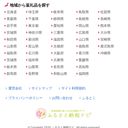
地域から返礼品を探す
北海道
埼玉県
岐阜県
鳥取県
佐賀県
青森県
千葉県
静岡県
島根県
長崎県
岩手県
東京都
愛知県
岡山県
熊本県
宮城県
神奈川県
三重県
広島県
大分県
秋田県
新潟県
滋賀県
山口県
宮崎県
山形県
富山県
京都府
徳島県
鹿児島県
福島県
石川県
大阪府
香川県
沖縄県
茨城県
福井県
兵庫県
愛媛県
栃木県
山梨県
奈良県
高知県
群馬県
長野県
和歌山県
福岡県
運営会社
サイトマップ
サイト利用規約
プライバシーポリシー
お問い合わせ
ふるとく
© Copyright 2026 ふるさと納税ナビ. All rights reserved.