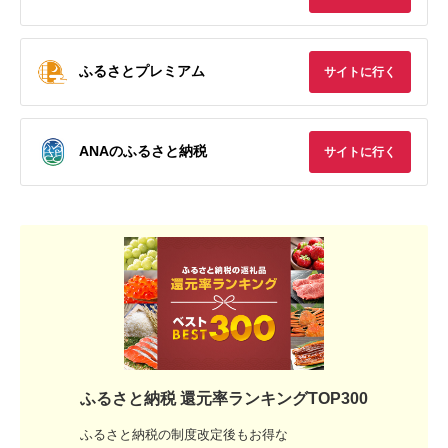
ふるさとプレミアム
サイトに行く
ANAのふるさと納税
サイトに行く
ふるさと納税 還元率ランキングTOP300
ふるさと納税の制度改定後もお得な