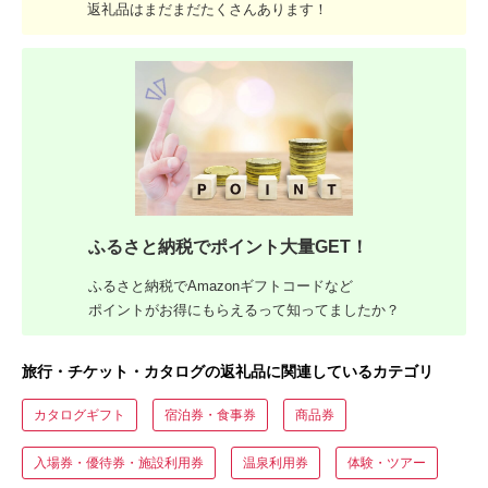
返礼品はまだまだたくさんあります！
ふるさと納税でポイント大量GET！
ふるさと納税でAmazonギフトコードなど
ポイントがお得にもらえるって知ってましたか？
旅行・チケット・カタログの返礼品に関連しているカテゴリ
カタログギフト
宿泊券・食事券
商品券
入場券・優待券・施設利用券
温泉利用券
体験・ツアー