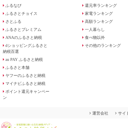
ふるなび
還元率ランキング
ふるさとチョイス
家電ランキング
さとふる
高額ランキング
ふるさとプレミアム
一人暮らし
ANAのふるさと納税
食べ物以外
dショッピングふるさと
その他のランキング
納税百選
au PAY ふるさと納税
ふるさと本舗
ヤフーのふるさと納税
マイナビふるさと納税
ポイント還元キャンペー
ン
運営会社
サイ