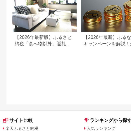
【2026年最新版】ふるさと
【2026年最新】ふる
納税「食べ物以外」返礼品
キャンペーンを解説！
の還元率ランキング！
50%還元も
サイト比較
ランキングから探
楽天ふるさと納税
人気ランキング