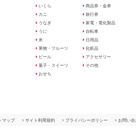
いくら
商品券・金券
カニ
旅行券
うなぎ
家電・電化製品
うに
自転車
米
日用品
果物・フルーツ
化粧品
ビール
アクセサリー
菓子・スイーツ
その他
おせち
トマップ
サイト利用規約
プライバシーポリシー
お問い合