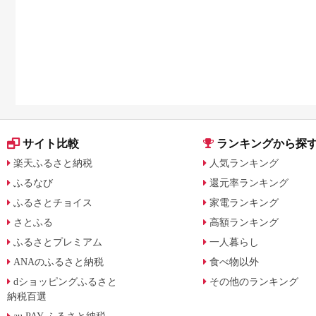
サイト比較
ランキングから探
楽天ふるさと納税
人気ランキング
ふるなび
還元率ランキング
ふるさとチョイス
家電ランキング
さとふる
高額ランキング
ふるさとプレミアム
一人暮らし
ANAのふるさと納税
食べ物以外
dショッピングふるさと
その他のランキング
納税百選
au PAY ふるさと納税